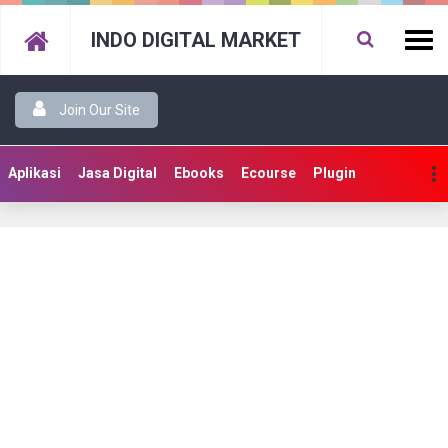
INDO DIGITAL MARKET
Join Our Site
Aplikasi
Jasa Digital
Ebooks
Ecourse
Plugin