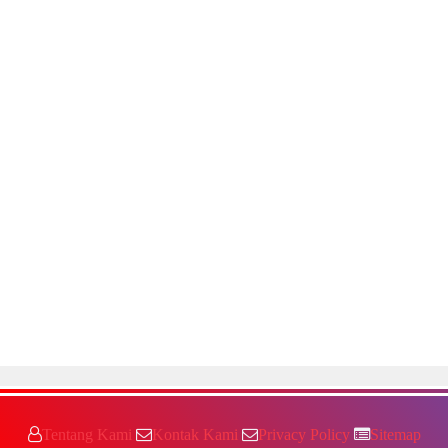
Tentang Kami
Kontak Kami
Privacy Policy
Sitemap