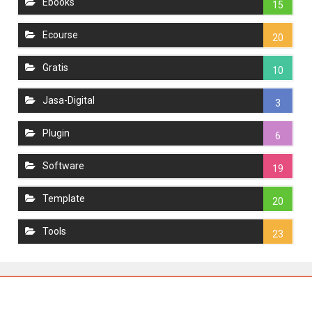
Ebooks
15
Ecourse
20
Gratis
10
Jasa-Digital
3
Plugin
6
Software
19
Template
20
Tools
23