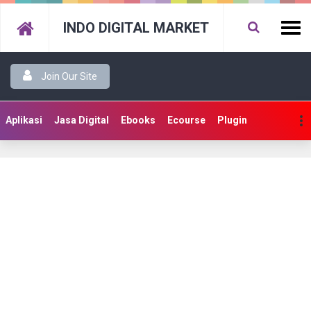
INDO DIGITAL MARKET
Join Our Site
Aplikasi
Jasa Digital
Ebooks
Ecourse
Plugin