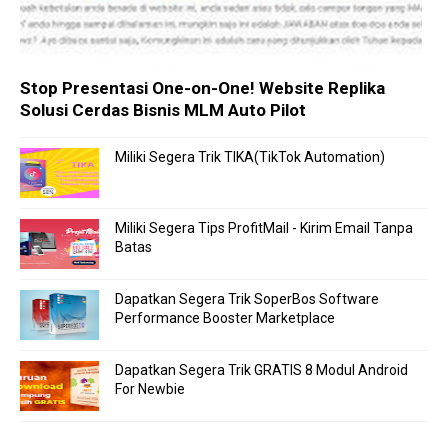
Stop Presentasi One-on-One! Website Replika
Solusi Cerdas Bisnis MLM Auto Pilot
Miliki Segera Trik TIKA(TikTok Automation)
Miliki Segera Tips ProfitMail - Kirim Email Tanpa
Batas
Dapatkan Segera Trik SoperBos Software
Performance Booster Marketplace
Dapatkan Segera Trik GRATIS 8 Modul Android
For Newbie