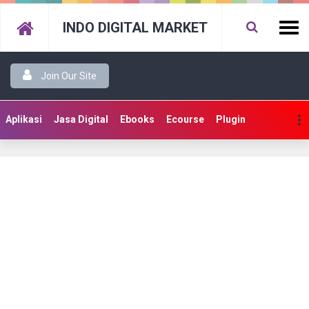
INDO DIGITAL MARKET
Join Our Site
Aplikasi
Jasa Digital
Ebooks
Ecourse
Plugin