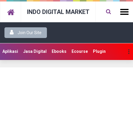
INDO DIGITAL MARKET
Join Our Site
Aplikasi
Jasa Digital
Ebooks
Ecourse
Plugin