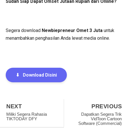
Sudah Siap Dapat Omset Jutaan Rupiah dari Online?
Segera download
Newbiepreneur Omet 3 Juta
untuk
menambahkan penghasilan Anda lewat media online.
⬇
Download Disini
NEXT
PREVIOUS
Miliki Segera Rahasia
Dapatkan Segera Trik
TIKTODAY DFY
VidToon Cartoon
Software (Commercial)