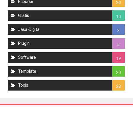
Ecourse
20
Gratis
10
Jasa-Digital
3
Plugin
6
Software
19
Template
20
Tools
23