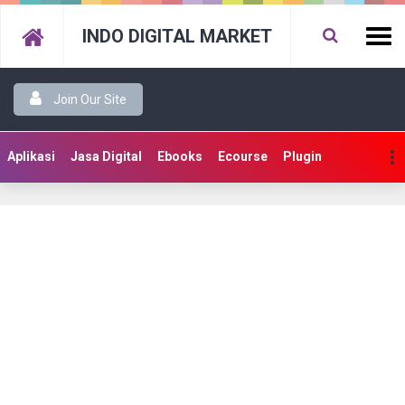
INDO DIGITAL MARKET
Join Our Site
Aplikasi
Jasa Digital
Ebooks
Ecourse
Plugin