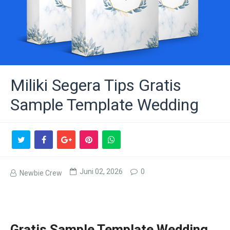
Miliki Segera Tips Gratis
Sample Template Wedding
Juni 02, 2026
0
Newbie Crew
Gratis Sample Template Wedding