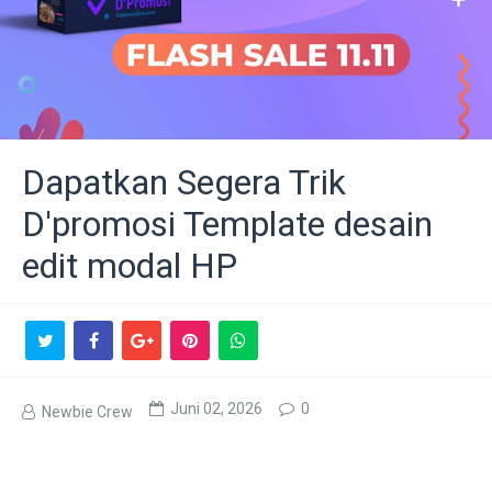
Dapatkan Segera Trik
D'promosi Template desain
edit modal HP
Juni 02, 2026
0
Newbie Crew