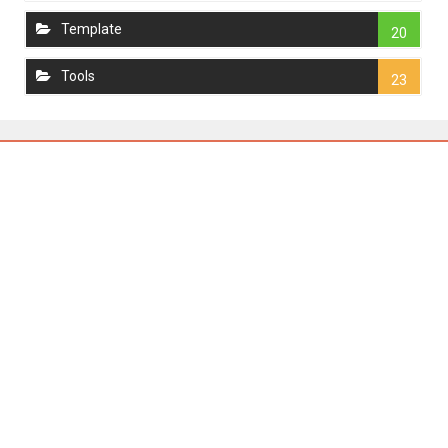
Template
20
Tools
23