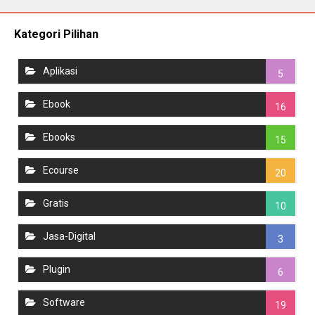
Kategori Pilihan
Aplikasi
5
Ebook
16
Ebooks
15
Ecourse
20
Gratis
10
Jasa-Digital
3
Plugin
6
Software
19