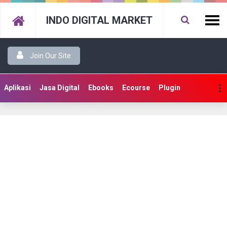
INDO DIGITAL MARKET
Join Our Site
Aplikasi
Jasa Digital
Ebooks
Ecourse
Plugin