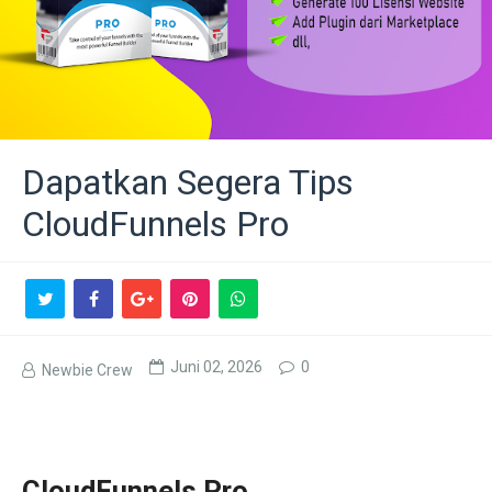
Dapatkan Segera Tips
CloudFunnels Pro
Juni 02, 2026
0
Newbie Crew
CloudFunnels Pro