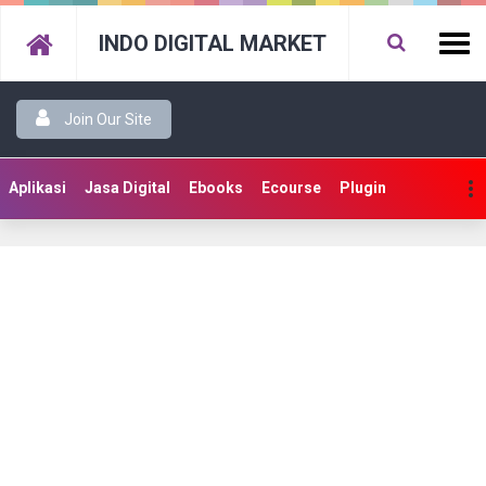
INDO DIGITAL MARKET
Join Our Site
Aplikasi
Jasa Digital
Ebooks
Ecourse
Plugin