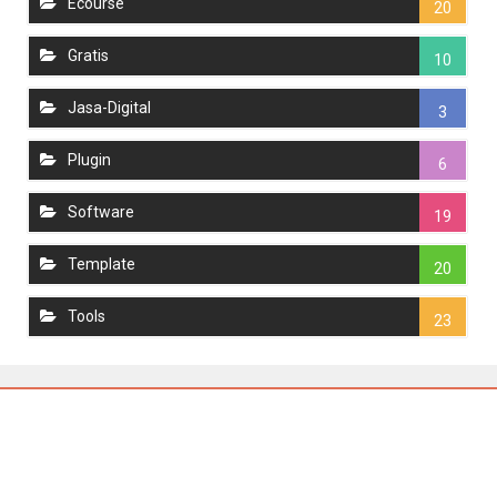
Ecourse
20
Gratis
10
Jasa-Digital
3
Plugin
6
Software
19
Template
20
Tools
23