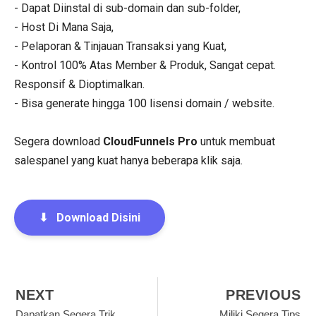
- Dapat Diinstal di sub-domain dan sub-folder,
- Host Di Mana Saja,
- Pelaporan & Tinjauan Transaksi yang Kuat,
- Kontrol 100% Atas Member & Produk, Sangat cepat.
Responsif & Dioptimalkan.
- Bisa generate hingga 100 lisensi domain / website.
Segera download
CloudFunnels Pro
untuk membuat
salespanel yang kuat hanya beberapa klik saja.
⬇
Download Disini
NEXT
PREVIOUS
Dapatkan Segera Trik
Miliki Segera Tips